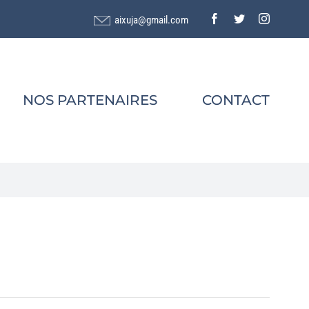
Facebook
Twitter
Instagra
aixuja@gmail.com
NOS PARTENAIRES
CONTACT