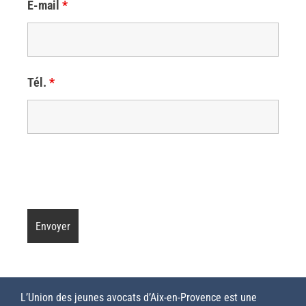
E-mail
*
Tél.
*
L’Union des jeunes avocats d’Aix-en-Provence est une